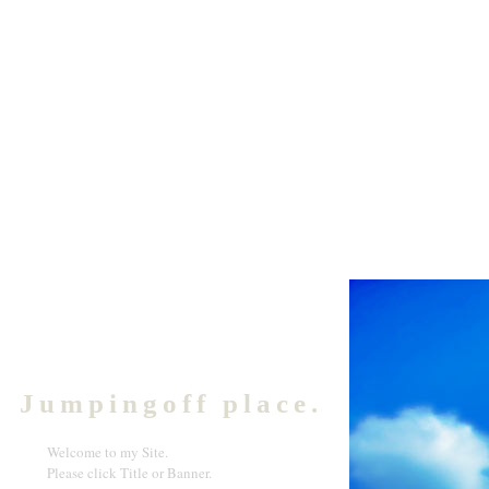
Jumpingoff place.
Welcome to my Site.
Please click Title or Banner.