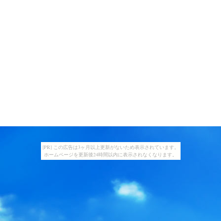
[PR] この広告は3ヶ月以上更新がないため表示されています。
ホームページを更新後24時間以内に表示されなくなります。